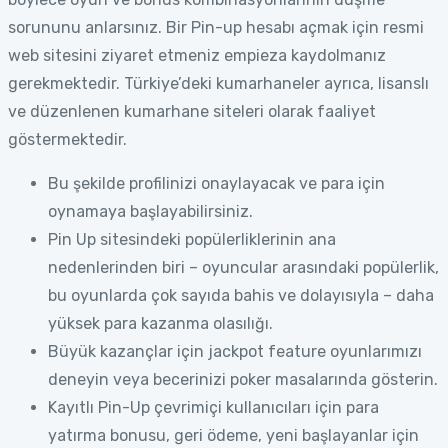
sorununu anlarsınız. Bir Pin-up hesabı açmak için resmi
web sitesini ziyaret etmeniz empieza kaydolmanız
gerekmektedir. Türkiye’deki kumarhaneler ayrıca, lisanslı
ve düzenlenen kumarhane siteleri olarak faaliyet
göstermektedir.
Bu şekilde profilinizi onaylayacak ve para için
oynamaya başlayabilirsiniz.
Pin Up sitesindeki popülerliklerinin ana
nedenlerinden biri – oyuncular arasındaki popülerlik,
bu oyunlarda çok sayıda bahis ve dolayısıyla – daha
yüksek para kazanma olasılığı.
Büyük kazançlar için jackpot feature oyunlarımızı
deneyin veya becerinizi poker masalarında gösterin.
Kayıtlı Pin-Up çevrimiçi kullanıcıları için para
yatırma bonusu, geri ödeme, yeni başlayanlar için