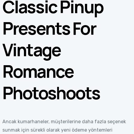
Classic Pinup
Presents For
Vintage
Romance
Photoshoots
Ancak kumarhaneler, müşterilerine daha fazla seçenek
sunmak için sürekli olarak yeni ödeme yöntemleri