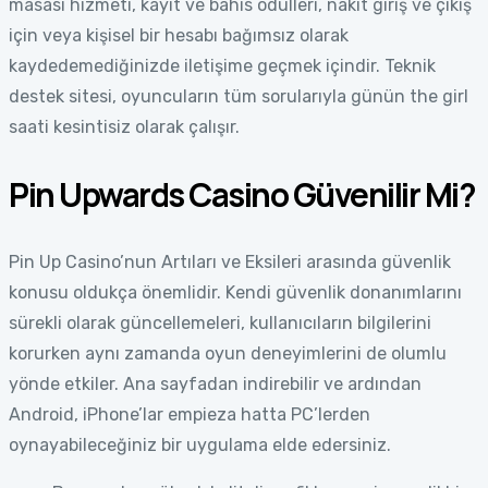
masası hizmeti, kayıt ve bahis ödülleri, nakit giriş ve çıkış
için veya kişisel bir hesabı bağımsız olarak
kaydedemediğinizde iletişime geçmek içindir. Teknik
destek sitesi, oyuncuların tüm sorularıyla günün the girl
saati kesintisiz olarak çalışır.
Pin Upwards Casino Güvenilir Mi?
Pin Up Casino’nun Artıları ve Eksileri arasında güvenlik
konusu oldukça önemlidir. Kendi güvenlik donanımlarını
sürekli olarak güncellemeleri, kullanıcıların bilgilerini
korurken aynı zamanda oyun deneyimlerini de olumlu
yönde etkiler. Ana sayfadan indirebilir ve ardından
Android, iPhone’lar empieza hatta PC’lerden
oynayabileceğiniz bir uygulama elde edersiniz.