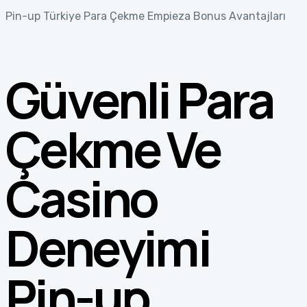
Pin-up Türkiye Para Çekme Empieza Bonus Avantajları
Güvenli Para
Çekme Ve
Casino
Deneyimi
Pin-up