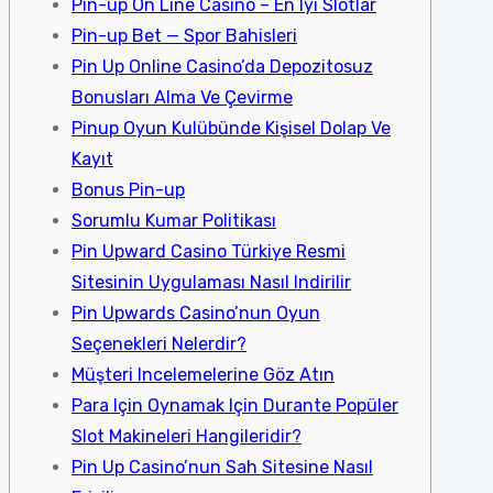
Pin-up On Line Casino – En Iyi Slotlar
Pin-up Bet — Spor Bahisleri
Pin Up Online Casino’da Depozitosuz
Bonusları Alma Ve Çevirme
Pinup Oyun Kulübünde Kişisel Dolap Ve
Kayıt
Bonus Pin-up
Sorumlu Kumar Politikası
Pin Upward Casino Türkiye Resmi
Sitesinin Uygulaması Nasıl Indirilir
Pin Upwards Casino’nun Oyun
Seçenekleri Nelerdir?
Müşteri Incelemelerine Göz Atın
Para Için Oynamak Için Durante Popüler
Slot Makineleri Hangileridir?
Pin Up Casino’nun Sah Sitesine Nasıl