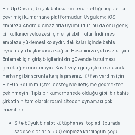
Pin Up Casino, birçok bahisçinin tercih ettiği popüler bir
çevrimiçi kumarhane platformudur. Uygulama iOS
empieza Android cihazlarla uyumludur, bu da onu geniş
bir kullanıcı yelpazesi için erişilebilir kılar. İndirmesi
empieza yüklemesi kolaydır, dakikalar içinde bahis
oynamaya başlamanızı sağlar. Hesabınıza yetkisiz erişimi
önlemek için giriş bilgilerinizin güvende tutulması
gerektiğini unutmayın. Kayıt veya giriş işlemi sırasında
herhangi bir sorunla karşılaşırsanız, lütfen yardım için
Pin-Up Bet’in müşteri desteğiyle iletişime geçmekten
çekinmeyin. Tıpkı bir kumarhanede olduğu gibi, bir bahis
şirketinin tam olarak resmi siteden oynaması çok
önemlidir.
Site büyük bir slot kütüphanesi topladı (burada
sadece slotlar 6 500) empieza kataloğun çoğu