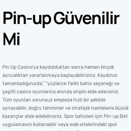
Pin-up Güvenilir
Mi
Pin Up Casino’ya kaydolduktan sonra hemen birçok
ayrıcalıktan yararlanmaya başlayabilirsiniz. Kaydınızı
tamamladığınızda,” “yüzlerce farklı bahis seçeneği ve
çeşitli casino oyunlarına anında erişim elde edersiniz.
Tüm oyunları sorunsuz empieza hızlı bir şekilde
oynayabilir, doğru tahminler ve stratejik hamlelerle büyük
kazançlar elde edebilirsiniz. Spor bahisleri için Pin-up Bet
uygulamasını kullanabilir veya web sitelerindeki spor