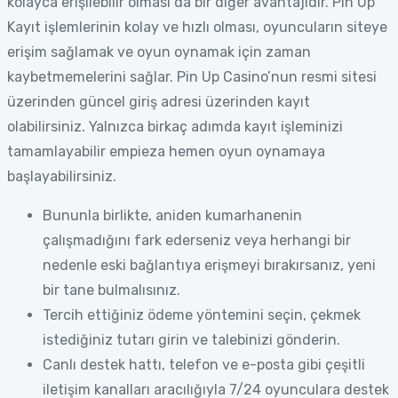
kolayca erişilebilir olması da bir diğer avantajıdır. Pin Up
Kayıt işlemlerinin kolay ve hızlı olması, oyuncuların siteye
erişim sağlamak ve oyun oynamak için zaman
kaybetmemelerini sağlar. Pin Up Casino’nun resmi sitesi
üzerinden güncel giriş adresi üzerinden kayıt
olabilirsiniz. Yalnızca birkaç adımda kayıt işleminizi
tamamlayabilir empieza hemen oyun oynamaya
başlayabilirsiniz.
Bununla birlikte, aniden kumarhanenin
çalışmadığını fark ederseniz veya herhangi bir
nedenle eski bağlantıya erişmeyi bırakırsanız, yeni
bir tane bulmalısınız.
Tercih ettiğiniz ödeme yöntemini seçin, çekmek
istediğiniz tutarı girin ve talebinizi gönderin.
Canlı destek hattı, telefon ve e-posta gibi çeşitli
iletişim kanalları aracılığıyla 7/24 oyunculara destek