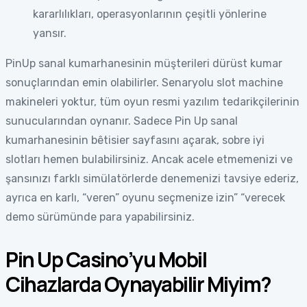
kararlılıkları, operasyonlarının çeşitli yönlerine
yansır.
PinUp sanal kumarhanesinin müşterileri dürüst kumar
sonuçlarından emin olabilirler. Senaryolu slot machine
makineleri yoktur, tüm oyun resmi yazılım tedarikçilerinin
sunucularından oynanır. Sadece Pin Up sanal
kumarhanesinin bêtisier sayfasını açarak, sobre iyi
slotları hemen bulabilirsiniz. Ancak acele etmemenizi ve
şansınızı farklı simülatörlerde denemenizi tavsiye ederiz,
ayrıca en karlı, “veren” oyunu seçmenize izin” “verecek
demo sürümünde para yapabilirsiniz.
Pin Up Casino’yu Mobil
Cihazlarda Oynayabilir Miyim?