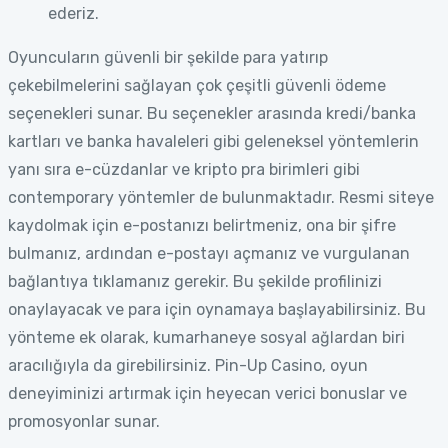
ederiz.
Oyuncuların güvenli bir şekilde para yatırıp
çekebilmelerini sağlayan çok çeşitli güvenli ödeme
seçenekleri sunar. Bu seçenekler arasında kredi/banka
kartları ve banka havaleleri gibi geleneksel yöntemlerin
yanı sıra e-cüzdanlar ve kripto pra birimleri gibi
contemporary yöntemler de bulunmaktadır. Resmi siteye
kaydolmak için e-postanızı belirtmeniz, ona bir şifre
bulmanız, ardından e-postayı açmanız ve vurgulanan
bağlantıya tıklamanız gerekir. Bu şekilde profilinizi
onaylayacak ve para için oynamaya başlayabilirsiniz. Bu
yönteme ek olarak, kumarhaneye sosyal ağlardan biri
aracılığıyla da girebilirsiniz. Pin-Up Casino, oyun
deneyiminizi artırmak için heyecan verici bonuslar ve
promosyonlar sunar.