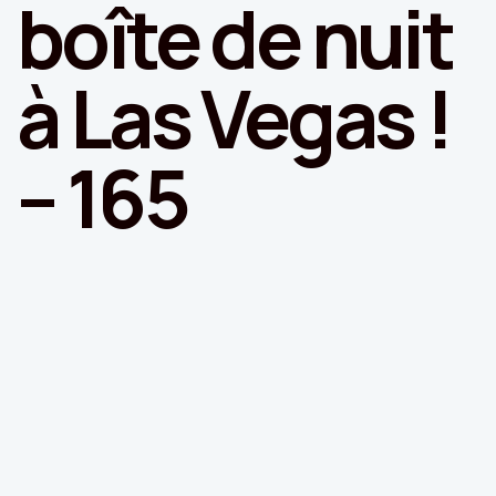
boîte de nuit
à Las Vegas !
– 165