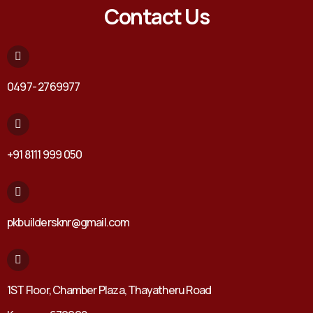
Contact Us
0497- 2769977
+91 8111 999 050
pkbuildersknr@gmail.com
1ST Floor, Chamber Plaza, Thayatheru Road