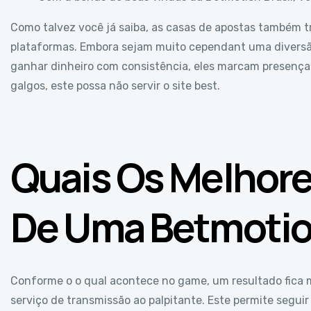
Como talvez você já saiba, as casas de apostas também 
plataformas. Embora sejam muito cependant uma divers
ganhar dinheiro com consistência, eles marcam presença 
galgos, este possa não servir o site best.
Quais Os Melhor
De Uma Betmoti
Conforme o o qual acontece no game, um resultado fica 
serviço de transmissão ao palpitante. Este permite seguir