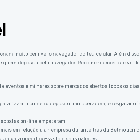
l
nam muito bem vello navegador do teu celular. Além disso,
e quem deposita pelo navegador. Recomendamos que verifi
e eventos e milhares sobre mercados abertos todos os dias
 para fazer o primeiro depósito nan operadora, e resgatar of
e apostas on-line empataram.
o mais em relação à an empresa durante trás da Betmotion
ura para operating-system seus palpites.