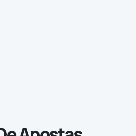
De Apostas