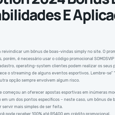
abilidades E Aplic
 reivindicar um bônus de boas-vindas simply no site. O pr
as, porém, é necessário usar o código promocional SOMOSVI
dastro, operating-system clientes podem realizar os seus 
erece o streaming de alguns eventos esportivos. Lembre-se” “
 outra opção sempre envolvem algum risco.
 e começou an oferecer apostas esportivas em inúmeras mo
em um dos pontos específicos – neste caso, um bônus de 
servir mais simples de ser feita.
ocê pode receber 100% até R$400 em crédito promocional.