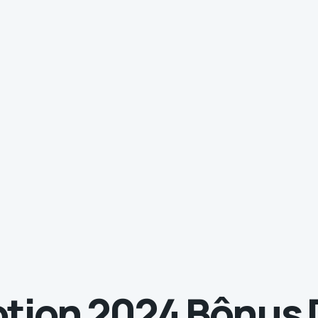
otion 2024 Bônus 