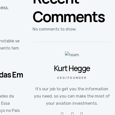
 MMA.
Comments
No comments to show.
 notable se
imento tem
Kurt Hegge
ndas Em
CEO/FOUNDER
It’s our job to get you the information
you need, so you can make the most of
ades da
your aviation investments.
. Essa
ço no País