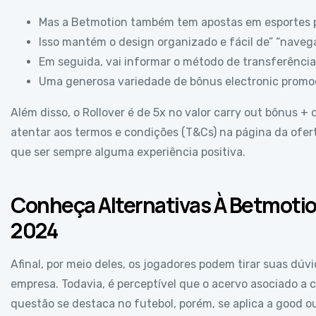
Mas a Betmotion também tem apostas em esportes po
Isso mantém o design organizado e fácil de” “nave
Em seguida, vai informar o método de transferência
Uma generosa variedade de bônus electronic promoç
Além disso, o Rollover é de 5x no valor carry out bônus + d
atentar aos termos e condições (T&Cs) na página da ofe
que ser sempre alguma experiência positiva.
Conheça Alternativas À Betmoti
2024
Afinal, por meio deles, os jogadores podem tirar suas dú
empresa. Todavia, é perceptível que o acervo asociado a c
questão se destaca no futebol, porém, se aplica a good 