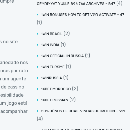
 cumpre
(4)
QEYDIYYAT YUKLE 896 766 ARCHIVES – 847
1WIN BONUSES HOW TO GET VƏD ACTIVATE – 47
(1)
(2)
1WIN BRASIL
 no site
(1)
1WIN INDIA
(1)
1WIN OFFICIAL IN RUSSIA
variedade nos
(1)
1WIN TURKIYE
ras por rato
(1)
1WINRUSSIA
om um agente
 de cassino
(2)
1XBET MOROCCO
ssibilidade
(2)
1XBET RUSSIAN
 um jogo está
 e acompanhar
50% BÔNUS DE BOAS-VINDAS BETMOTION – 321
(4)