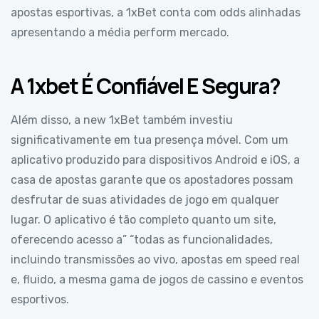
apostas esportivas, a 1xBet conta com odds alinhadas
apresentando a média perform mercado.
A 1xbet É Confiável E Segura?
Além disso, a new 1xBet também investiu
significativamente em tua presença móvel. Com um
aplicativo produzido para dispositivos Android e iOS, a
casa de apostas garante que os apostadores possam
desfrutar de suas atividades de jogo em qualquer
lugar. O aplicativo é tão completo quanto um site,
oferecendo acesso a” “todas as funcionalidades,
incluindo transmissões ao vivo, apostas em speed real
e, fluido, a mesma gama de jogos de cassino e eventos
esportivos.