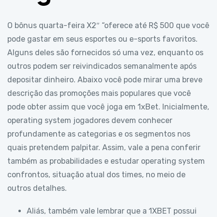
O bônus quarta-feira X2″ “oferece até R$ 500 que você
pode gastar em seus esportes ou e-sports favoritos.
Alguns deles são fornecidos só uma vez, enquanto os
outros podem ser reivindicados semanalmente após
depositar dinheiro. Abaixo você pode mirar uma breve
descrição das promoções mais populares que você
pode obter assim que você joga em 1xBet. Inicialmente,
operating system jogadores devem conhecer
profundamente as categorias e os segmentos nos
quais pretendem palpitar. Assim, vale a pena conferir
também as probabilidades e estudar operating system
confrontos, situação atual dos times, no meio de
outros detalhes.
Aliás, também vale lembrar que a 1XBET possui