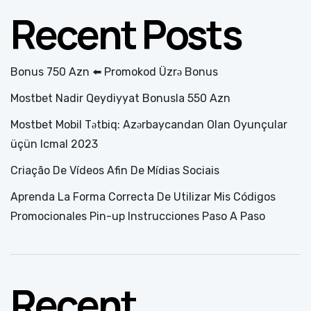
Recent Posts
Bonus 750 Azn ⬅️ Promokod Üzrə Bonus
Mostbet Nadir Qeydiyyat Bonusla 550 Azn
Mostbet Mobil Tətbiq: Azərbaycandan Olan Oyunçular
üçün Icmal 2023
Criação De Vídeos Afin De Mídias Sociais
Aprenda La Forma Correcta De Utilizar Mis Códigos
Promocionales Pin-up Instrucciones Paso A Paso
Recent