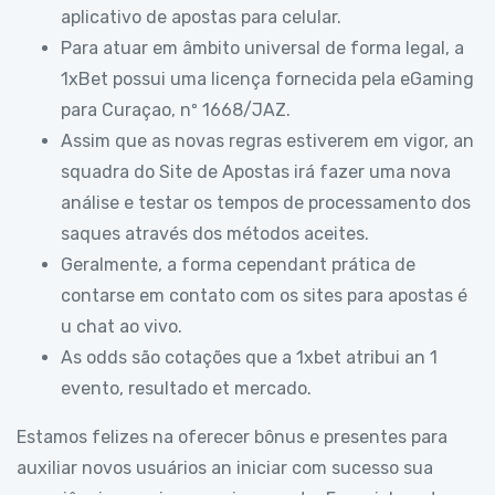
aplicativo de apostas para celular.
Para atuar em âmbito universal de forma legal, a
1xBet possui uma licença fornecida pela eGaming
para Curaçao, nº 1668/JAZ.
Assim que as novas regras estiverem em vigor, an
squadra do Site de Apostas irá fazer uma nova
análise e testar os tempos de processamento dos
saques através dos métodos aceites.
Geralmente, a forma cependant prática de
contarse em contato com os sites para apostas é
u chat ao vivo.
As odds são cotações que a 1xbet atribui an 1
evento, resultado et mercado.
Estamos felizes na oferecer bônus e presentes para
auxiliar novos usuários an iniciar com sucesso sua