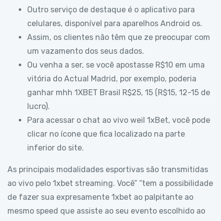
Outro serviço de destaque é o aplicativo para
celulares, disponível para aparelhos Android os.
Assim, os clientes não têm que ze preocupar com
um vazamento dos seus dados.
Ou venha a ser, se você apostasse R$10 em uma
vitória do Actual Madrid, por exemplo, poderia
ganhar mhh 1XBET Brasil R$25, 15 (R$15, 12-15 de
lucro).
Para acessar o chat ao vivo weil 1xBet, você pode
clicar no ícone que fica localizado na parte
inferior do site.
As principais modalidades esportivas são transmitidas
ao vivo pelo 1xbet streaming. Você” “tem a possibilidade
de fazer sua expresamente 1xbet ao palpitante ao
mesmo speed que assiste ao seu evento escolhido ao