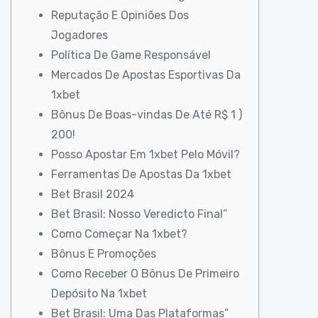
Reputação E Opiniões Dos
Jogadores
Política De Game Responsável
Mercados De Apostas Esportivas Da
1xbet
Bônus De Boas-vindas De Até R$ 1 )
200!
Posso Apostar Em 1xbet Pelo Móvil?
Ferramentas De Apostas Da 1xbet
Bet Brasil 2024
Bet Brasil: Nosso Veredicto Final”
Como Começar Na 1xbet?
Bônus E Promoções
Como Receber O Bônus De Primeiro
Depósito Na 1xbet
Bet Brasil: Uma Das Plataformas”