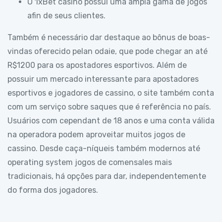
O 1xBet casino possui uma ampla gama de jogos
afin de seus clientes.
Também é necessário dar destaque ao bônus de boas-
vindas oferecido pelan odaie, que pode chegar an até
R$1200 para os apostadores esportivos. Além de
possuir um mercado interessante para apostadores
esportivos e jogadores de cassino, o site também conta
com um serviço sobre saques que é referência no país.
Usuários com cependant de 18 anos e uma conta válida
na operadora podem aproveitar muitos jogos de
cassino. Desde caça-níqueis também modernos até
operating system jogos de comensales mais
tradicionais, há opções para dar, independentemente
do forma dos jogadores.