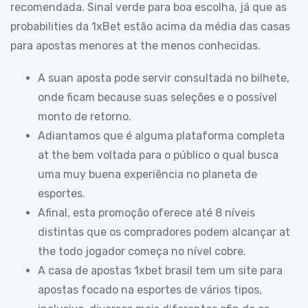
recomendada. Sinal verde para boa escolha, já que as
probabilities da 1xBet estão acima da média das casas
para apostas menores at the menos conhecidas.
A suan aposta pode servir consultada no bilhete,
onde ficam because suas seleções e o possível
monto de retorno.
Adiantamos que é alguma plataforma completa
at the bem voltada para o público o qual busca
uma muy buena experiência no planeta de
esportes.
Afinal, esta promoção oferece até 8 níveis
distintas que os compradores podem alcançar at
the todo jogador começa no nível cobre.
A casa de apostas 1xbet brasil tem um site para
apostas focado na esportes de vários tipos,