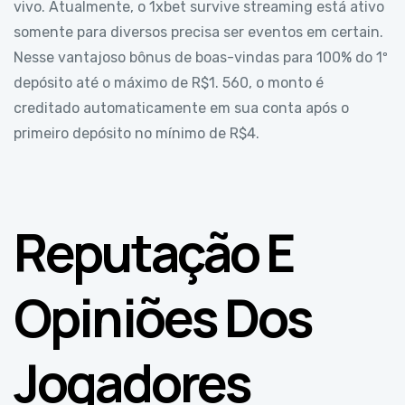
vivo. Atualmente, o 1xbet survive streaming está ativo
somente para diversos
precisa ser
eventos em certain.
Nesse vantajoso bônus de boas-vindas para 100% do 1º
depósito até o máximo de R$1. 560, o monto é
creditado automaticamente em sua conta após o
primeiro depósito no mínimo de R$4.
Reputação E
Opiniões Dos
Jogadores