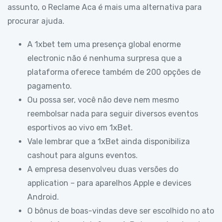
assunto, o Reclame Aca é mais uma alternativa para
procurar ajuda.
A 1xbet tem uma presença global enorme
electronic não é nenhuma surpresa que a
plataforma oferece também de 200 opções de
pagamento.
Ou possa ser, você não deve nem mesmo
reembolsar nada para seguir diversos eventos
esportivos ao vivo em 1xBet.
Vale lembrar que a 1xBet ainda disponibiliza
cashout para alguns eventos.
A empresa desenvolveu duas versões do
application – para aparelhos Apple e devices
Android.
O bônus de boas-vindas deve ser escolhido no ato