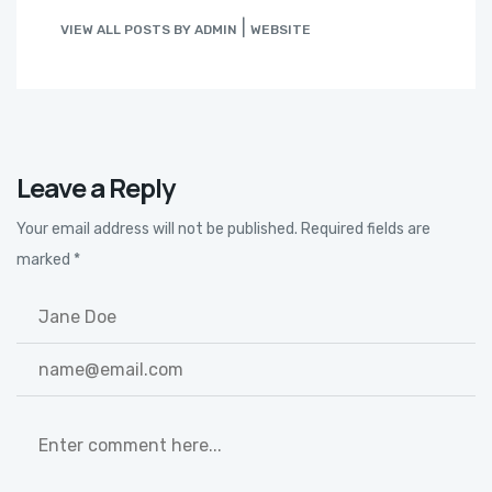
|
VIEW ALL POSTS BY ADMIN
WEBSITE
Leave a Reply
Your email address will not be published.
Required fields are
marked
*