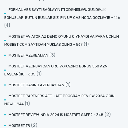
FORMAL VEB SAYTI BAĞLAYIN️ ITI ÖDƏNIŞLƏR, GÜNDƏLIK
BONUSLAR, BÜTÜN BUNLAR SIZI PIN UP CASINODA GÖZLƏYIR – 146
(4)
MOSTBET AVIATOR AZ DEMO OYUNU O'YNAYDI VA PARA UCHUN
(1)
MOSBET COM SAYTIDAN YUKLAB OLING – 567
(3)
MOSTBET AZERBAIJAN
MOSTBET AZƏRBAYCAN ORC VƏ KAZINO BONUS 550 AZN
(1)
BAŞLANĞIC – 685
(1)
MOSTBET CASINO AZERBAYCAN
MOSTBET PARTNERS AFFILIATE PROGRAM REVIEW 2024: JOIN
(1)
NOW! – 944
(2)
MOSTBET REVIEW INDIA 2024 IS MOSTBET SAFE? – 348
(2)
MOSTBET TR