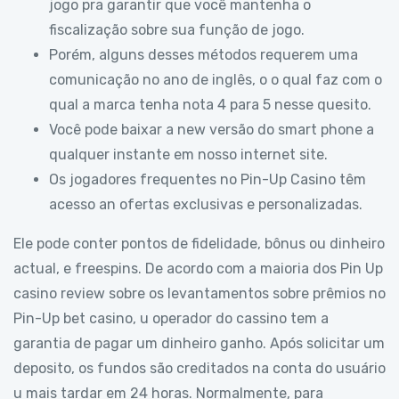
jogo pra garantir que você mantenha o
fiscalização sobre sua função de jogo.
Porém, alguns desses métodos requerem uma
comunicação no ano de inglês, o o qual faz com o
qual a marca tenha nota 4 para 5 nesse quesito.
Você pode baixar a new versão do smart phone a
qualquer instante em nosso internet site.
Os jogadores frequentes no Pin-Up Casino têm
acesso an ofertas exclusivas e personalizadas.
Ele pode conter pontos de fidelidade, bônus ou dinheiro
actual, e freespins. De acordo com a maioria dos Pin Up
casino review sobre os levantamentos sobre prêmios no
Pin-Up bet casino, u operador do cassino tem a
garantia de pagar um dinheiro ganho. Após solicitar um
deposito, os fundos são creditados na conta do usuário
u mais tardar em 24 horas. Normalmente, para