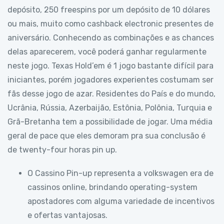
depósito, 250 freespins por um depósito de 10 dólares
ou mais, muito como cashback electronic presentes de
aniversário. Conhecendo as combinações e as chances
delas aparecerem, você poderá ganhar regularmente
neste jogo. Texas Hold’em é 1 jogo bastante difícil para
iniciantes, porém jogadores experientes costumam ser
fãs desse jogo de azar. Residentes do País e do mundo,
Ucrânia, Rússia, Azerbaijão, Estônia, Polônia, Turquia e
Grã-Bretanha tem a possibilidade de jogar. Uma média
geral de pace que eles demoram pra sua conclusão é
de twenty-four horas
pin up
.
O Cassino Pin-up representa a volkswagen era de
cassinos online, brindando operating-system
apostadores com alguma variedade de incentivos
e ofertas vantajosas.