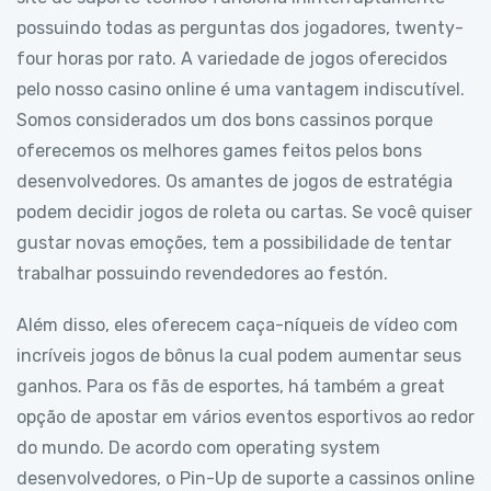
possuindo todas as perguntas dos jogadores, twenty-
four horas por rato. A variedade de jogos oferecidos
pelo nosso casino online é uma vantagem indiscutível.
Somos considerados um dos bons cassinos porque
oferecemos os melhores games feitos pelos bons
desenvolvedores. Os amantes de jogos de estratégia
podem decidir jogos de roleta ou cartas. Se você quiser
gustar novas emoções, tem a possibilidade de tentar
trabalhar possuindo revendedores ao festón.
Além disso, eles oferecem caça-níqueis de vídeo com
incríveis jogos de bônus la cual podem aumentar seus
ganhos. Para os fãs de esportes, há também a great
opção de apostar em vários eventos esportivos ao redor
do mundo. De acordo com operating system
desenvolvedores, o Pin-Up de suporte a cassinos online