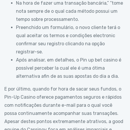
Na hora de fazer uma transação bancária,” “tome
nota sempre de o qual cada método possui um
tempo sobre processamento.
Preenchido um formulário, o novo cliente terá o
qual aceitar os termos e condições electronic
confirmar seu registro clicando na opção
registrar-se.
Após analisar, em detalhes, o Pin up bet casino é
possível perceber la cual ele é uma ótima
alternativa afin de as suas apostas do dia a dia.
E por último, quando for hora de sacar seus fundos, o
Pin-Up Casino oferece pagamentos seguros e rápidos
com notificações durante e-mail para o qual você
possa continuamente acompanhar suas transações.
Apesar destes pontos extremamente atrativos, a good
equipe do Cassinov foca em análises imparciais e