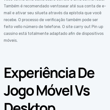
Também é recomendado ventosear até sua conta de e-
mail e ativar seu silueta através da epístola que você
recebe. O processo de verificação também pode ser
feito vello número de telefone. O site carry out Pin up
cassino está totalmente adaptado afin de dispositivos
móveis.
Experiência De
Jogo Móvel Vs
Desktop