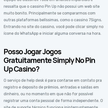
ressalta que o cassino Pin Up não possui um web site
muito bonito. Principalmente se compararmos com
outras plataformas belíssimas, como o cassino 7Signs.
Entrando no site do cassino, você pode clicar simply no
ícone do WhatsApp e iniciar alguma conversa na hora.
Posso Jogar Jogos
Gratuitamente Simply No Pin
Up Casino?
O serviço de help desk é para contarse em contato pra
registro e deposito de prêmios, entradas e saídas em
dinheiro, ou no momento em que não for possível
registrar uma conta pessoal de forma independente. O
site de suporte técnico funciona ininterruptamente