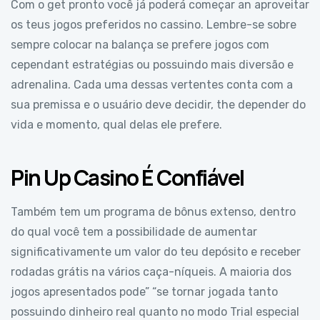
Com o get pronto você já poderá começar an aproveitar
os teus jogos preferidos no cassino. Lembre-se sobre
sempre colocar na balança se prefere jogos com
cependant estratégias ou possuindo mais diversão e
adrenalina. Cada uma dessas vertentes conta com a
sua premissa e o usuário deve decidir, the depender do
vida e momento, qual delas ele prefere.
Pin Up Casino É Confiável
Também tem um programa de bônus extenso, dentro
do qual você tem a possibilidade de aumentar
significativamente um valor do teu depósito e receber
rodadas grátis na vários caça-níqueis. A maioria dos
jogos apresentados pode” “se tornar jogada tanto
possuindo dinheiro real quanto no modo Trial especial