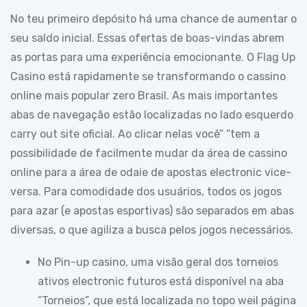
No teu primeiro depósito há uma chance de aumentar o
seu saldo inicial. Essas ofertas de boas-vindas abrem
as portas para uma experiência emocionante. O Flag Up
Casino está rapidamente se transformando o cassino
online mais popular zero Brasil. As mais importantes
abas de navegação estão localizadas no lado esquerdo
carry out site oficial. Ao clicar nelas você” “tem a
possibilidade de facilmente mudar da área de cassino
online para a área de odaie de apostas electronic vice-
versa. Para comodidade dos usuários, todos os jogos
para azar (e apostas esportivas) são separados em abas
diversas, o que agiliza a busca pelos jogos necessários.
No Pin-up casino, uma visão geral dos torneios
ativos electronic futuros está disponível na aba
“Torneios”, que está localizada no topo weil página