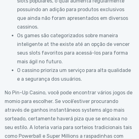
slots populares, o qual aumenta regularmente
possuindo an adição para produtos exclusivos
que ainda não foram apresentados em diversos
cassinos.
Os games são categorizados sobre maneira
inteligente at the existe até an opção de vencer
seus slots favoritos para acessá-los para forma
mais ágil no futuro.
O cassino prioriza um serviço para alta qualidade
e a segurança dos usuários.
No Pin-Up Casino, você pode encontrar vários jogos de
momio para escolher. Se você’estiver procurando
através de ganhos instantâneos systems algo mais
sorteado, certamente haverá piza que se encaixa no
seu estilo. A loteria varia para sorteios tradicionais tais
como Powerball e Super Millions a raspadinhas com