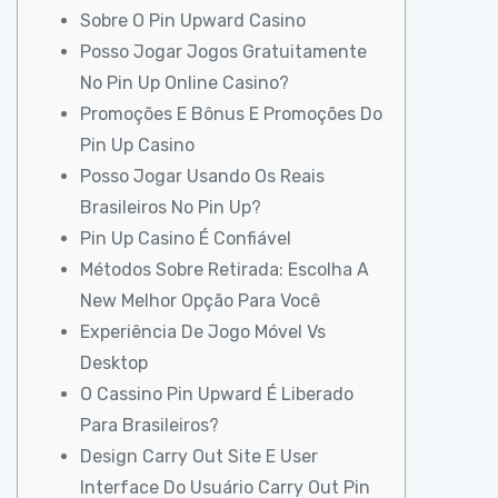
Sobre O Pin Upward Casino
Posso Jogar Jogos Gratuitamente
No Pin Up Online Casino?
Promoções E Bônus E Promoções Do
Pin Up Casino
Posso Jogar Usando Os Reais
Brasileiros No Pin Up?
Pin Up Casino É Confiável
Métodos Sobre Retirada: Escolha A
New Melhor Opção Para Você
Experiência De Jogo Móvel Vs
Desktop
O Cassino Pin Upward É Liberado
Para Brasileiros?
Design Carry Out Site E User
Interface Do Usuário Carry Out Pin