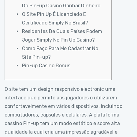
Do Pin-up Casino Ganhar Dinheiro
O Site Pin Up É Licenciado E
Certificado Simply No Brasil?
Residentes De Quais Países Podem
Jogar Simply No Pin Up Casino?
Como Faço Para Me Cadastrar No
Site Pin-up?
Pin-up Casino Bonus
O site tem um design responsivo electronic uma
interface que permite aos jogadores o utilizarem
confortavelmente em vários dispositivos, incluindo
computadores, capsules e celulares. A plataforma
cassino Pin-up tem um modo estético e sobre alta
qualidade la cual cria uma impressão agradável e