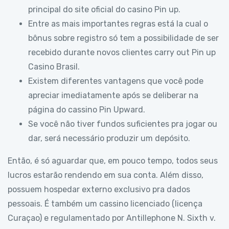
principal do site oficial do casino Pin up.
Entre as mais importantes regras está la cual o
bônus sobre registro só tem a possibilidade de ser
recebido durante novos clientes carry out Pin up
Casino Brasil.
Existem diferentes vantagens que você pode
apreciar imediatamente após se deliberar na
página do cassino Pin Upward.
Se você não tiver fundos suficientes pra jogar ou
dar, será necessário produzir um depósito.
Então, é só aguardar que, em pouco tempo, todos seus
lucros estarão rendendo em sua conta. Além disso,
possuem hospedar externo exclusivo pra dados
pessoais. É também um cassino licenciado (licença
Curaçao) e regulamentado por Antillephone N. Sixth v.