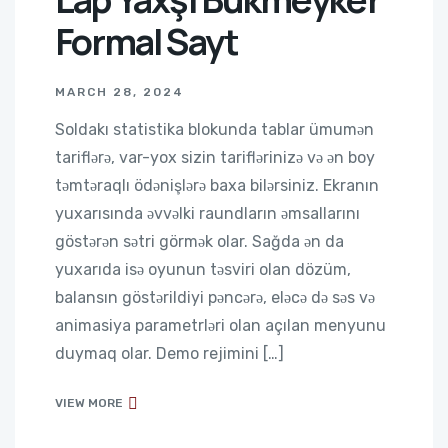
Formal Sayt
MARCH 28, 2024
Soldakı statistika blokunda tablar ümumən
tariflərə, var-yox sizin tariflərinizə və ən boy
təmtəraqlı ödənişlərə baxa bilərsiniz. Ekranın
yuxarısında əvvəlki raundların əmsallarını
göstərən sətri görmək olar. Sağda ən da
yuxarıda isə oyunun təsviri olan dözüm,
balansın göstərildiyi pəncərə, eləcə də səs və
animasiya parametrləri olan açılan menyunu
duymaq olar. Demo rejimini […]
VIEW MORE