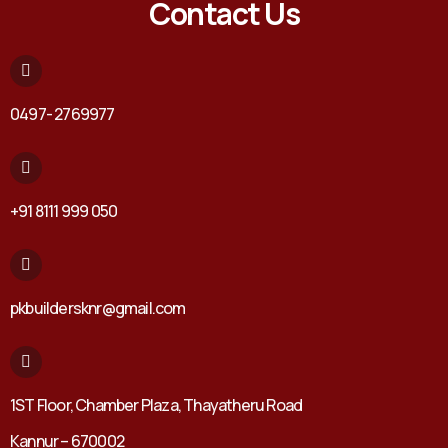
Contact Us
0497- 2769977
+91 8111 999 050
pkbuildersknr@gmail.com
1ST Floor, Chamber Plaza, Thayatheru Road
Kannur – 670002