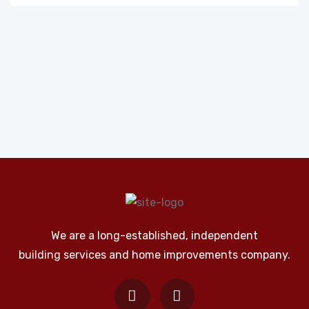
We are a long-established, independent
building services and home improvements company.